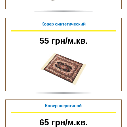
Ковер синтетический
55 грн/м.кв.
Ковер шерстяной
65 грн/м.кв.