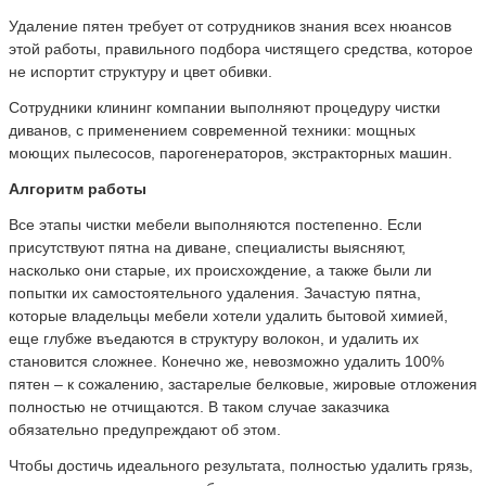
Удаление пятен требует от сотрудников знания всех нюансов
этой работы, правильного подбора чистящего средства, которое
не испортит структуру и цвет обивки.
Сотрудники клининг компании выполняют процедуру чистки
диванов, с применением современной техники: мощных
моющих пылесосов, парогенераторов, экстракторных машин.
Алгоритм работы
Все этапы чистки мебели выполняются постепенно. Если
присутствуют пятна на диване, специалисты выясняют,
насколько они старые, их происхождение, а также были ли
попытки их самостоятельного удаления. Зачастую пятна,
которые владельцы мебели хотели удалить бытовой химией,
еще глубже въедаются в структуру волокон, и удалить их
становится сложнее. Конечно же, невозможно удалить 100%
пятен – к сожалению, застарелые белковые, жировые отложения
полностью не отчищаются. В таком случае заказчика
обязательно предупреждают об этом.
Чтобы достичь идеального результата, полностью удалить грязь,