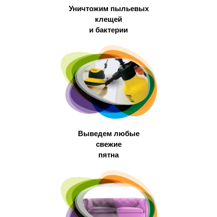
Уничтожим пыльевых
клещей
и бактерии
Выведем любые
свежие
пятна