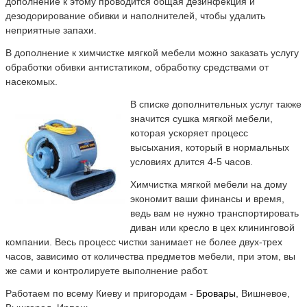
дополнение к этому проводится общая дезинфекция и
дезодорирование обивки и наполнителей, чтобы удалить
неприятные запахи.
В дополнение к химчистке мягкой мебели можно заказать услугу
обработки обивки антистатиком, обработку средствами от
насекомых.
В списке дополнительных услуг также
значится сушка мягкой мебели,
которая ускоряет процесс
высыхания, который в нормальных
условиях длится 4-5 часов.
Химчистка мягкой мебели на дому
экономит ваши финансы и время,
ведь вам не нужно транспортировать
диван или кресло в цех клининговой
компании. Весь процесс чистки занимает не более двух-трех
часов, зависимо от количества предметов мебели, при этом, вы
же сами и контролируете выполнение работ.
Работаем по всему Киеву и пригородам -
Бровары
, Вишневое,