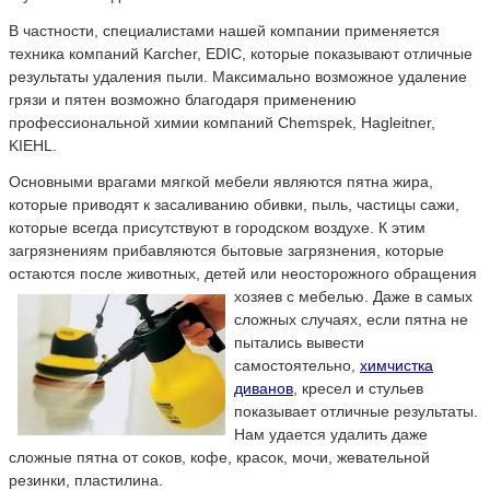
В частности, специалистами нашей компании применяется
техника компаний Karcher, EDIC, которые показывают отличные
результаты удаления пыли. Максимально возможное удаление
грязи и пятен возможно благодаря применению
профессиональной химии компаний Chemspek, Hagleitner,
KIEHL.
Основными врагами мягкой мебели являются пятна жира,
которые приводят к засаливанию обивки, пыль, частицы сажи,
которые всегда присутствуют в городском воздухе. К этим
загрязнениям прибавляются бытовые загрязнения, которые
остаются после животных, детей или неосторожного обращения
хозяев с мебелью.
Даже в самых
сложных случаях, если пятна не
пытались вывести
самостоятельно,
химчистка
диванов
, кресел и стульев
показывает отличные результаты.
Нам удается удалить даже
сложные пятна от соков, кофе, красок, мочи, жевательной
резинки, пластилина.