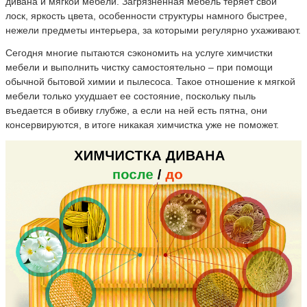
дивана и мягкой мебели. Загрязненная мебель теряет свой
лоск, яркость цвета, особенности структуры намного быстрее,
нежели предметы интерьера, за которыми регулярно ухаживают.
Сегодня многие пытаются сэкономить на услуге химчистки
мебели и выполнить чистку самостоятельно – при помощи
обычной бытовой химии и пылесоса. Такое отношение к мягкой
мебели только ухудшает ее состояние, поскольку пыль
въедается в обивку глубже, а если на ней есть пятна, они
консервируются, в итоге никакая химчистка уже не поможет.