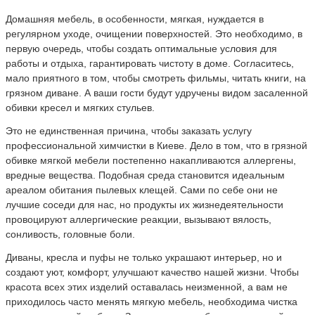
Домашняя мебель, в особенности, мягкая, нуждается в
регулярном уходе, очищении поверхностей. Это необходимо, в
первую очередь, чтобы создать оптимальные условия для
работы и отдыха, гарантировать чистоту в доме. Согласитесь,
мало приятного в том, чтобы смотреть фильмы, читать книги, на
грязном диване. А ваши гости будут удручены видом засаленной
обивки кресел и мягких стульев.
Это не единственная причина, чтобы заказать услугу
профессиональной химчистки в Киеве. Дело в том, что в грязной
обивке мягкой мебели постепенно накапливаются аллергены,
вредные вещества. Подобная среда становится идеальным
ареалом обитания пылевых клещей. Сами по себе они не
лучшие соседи для нас, но продукты их жизнедеятельности
провоцируют аллергические реакции, вызывают вялость,
сонливость, головные боли.
Диваны, кресла и пуфы не только украшают интерьер, но и
создают уют, комфорт, улучшают качество нашей жизни. Чтобы
красота всех этих изделий оставалась неизменной, а вам не
приходилось часто менять мягкую мебель, необходима чистка