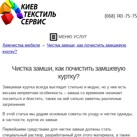
(068) 743-75-75
МЕНЮ УСЛУГ
Химчистка мебели
→
Чистка замши, как почистить замшевую
куртку?
Чистка замши, как почистить замшевую
куртку?
Замшевая куртка всегда выглядит стильно и модно, но у нее есть
весьма неприятная особенность – замша со временем начинает
лосниться и блестеть, также на ней сильно заметны различные
загрязнения.
В этой статье мы дадим основные советы по уходу и чистке одежды,
в частности, курток из замши.
Первейшими средствами для чистки замши должны стать
специальный раствор, разработанный для этого материала, а также